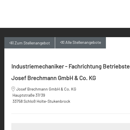
Alle
Stellenangebote
Zum
Stellenangebot
Industriemechaniker - Fachrichtung Betriebste
Josef Brechmann GmbH & Co. KG
Josef Brechmann GmbH & Co. KG
Hauptstraße 37/39
33758 Schloß Holte-Stukenbrock