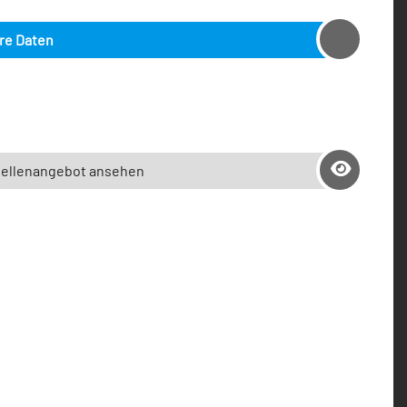
hre Daten
tellenangebot ansehen