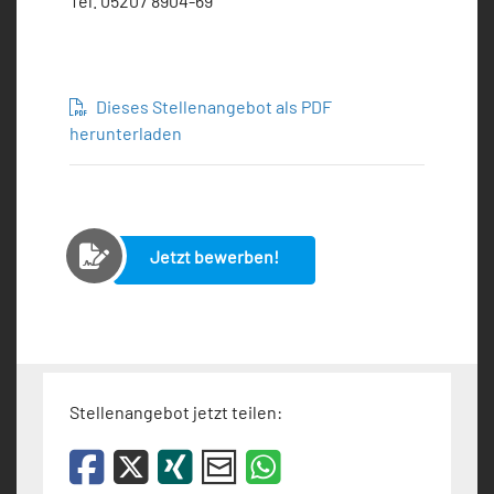
Tel. 05207 8904-69
Dieses Stellenangebot als PDF
herunterladen
Jetzt bewerben!
Stellenangebot jetzt teilen: