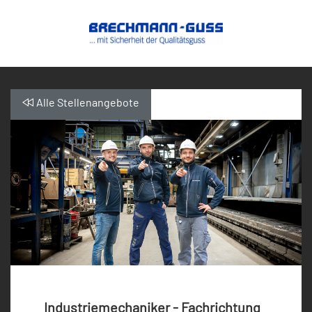
Alle Stellenangebote
Industriemechaniker - Fachrichtung